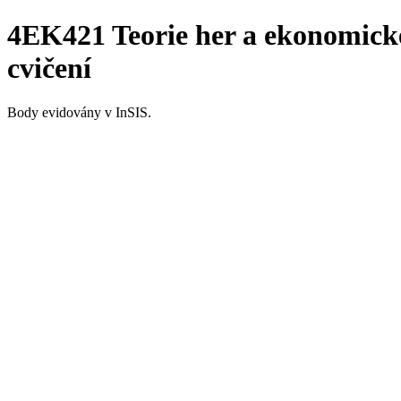
4EK421 Teorie her a ekonomick
cvičení
Body evidovány v InSIS.