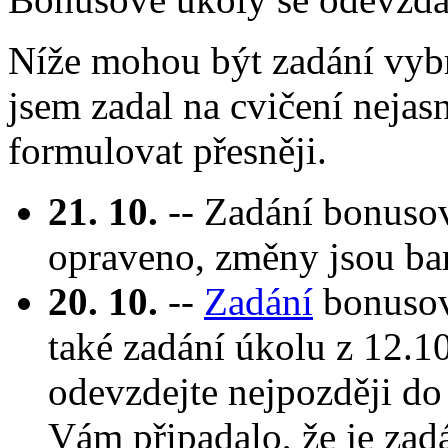
Níže mohou být zadání vyb
jsem zadal na cvičení nejas
formulovat přesněji.
21. 10.
-- Zadání bonusov
opraveno, změny jsou bar
20. 10.
--
Zadání
bonusov
také zadání úkolu z 12.1
odevzdejte nejpozději do
Vám připadalo, že je zad