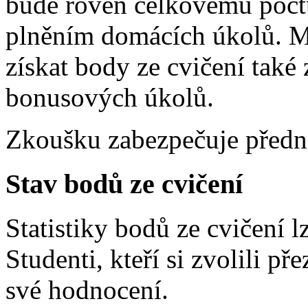
bude roven celkovému počtu
plněním domácích úkolů. 
získat body ze cvičení také 
bonusových úkolů.
Zkoušku zabezpečuje předná
Stav bodů ze cvičení
Statistiky bodů ze cvičení 
Studenti, kteří si zvolili p
své hodnocení.