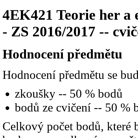
4EK421 Teorie her a 
- ZS 2016/2017 -- cvič
Hodnocení předmětu
Hodnocení předmětu se bude
zkoušky -- 50 % bodů
bodů ze cvičení -- 50 % 
Celkový počet bodů, které b