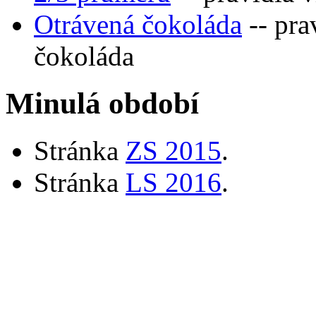
Otrávená čokoláda
-- pra
čokoláda
Minulá období
Stránka
ZS 2015
.
Stránka
LS 2016
.