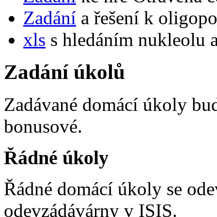
Zadání
a řešení k oligopo
xls
s hledáním nukleolu 
Zadání úkolů
Zadávané domácí úkoly bud
bonusové.
Řádné úkoly
Řádné domácí úkoly se odev
odevzádávárny v ISIS.