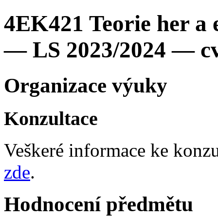
4EK421 Teorie her a
— LS 2023/2024 — cv
Organizace výuky
Konzultace
Veškeré informace ke konzu
zde
.
Hodnocení předmětu