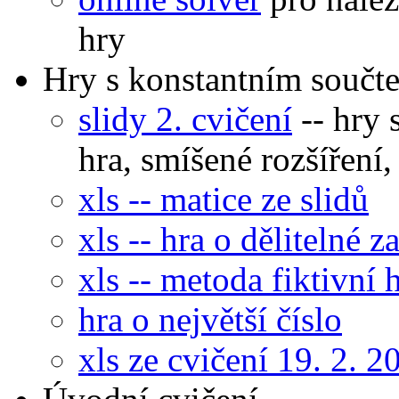
hry
Hry s konstantním součt
slidy 2. cvičení
-- hry 
hra, smíšené rozšíření,
xls -- matice ze slidů
xls -- hra o dělitelné 
xls -- metoda fiktivní 
hra o největší číslo
xls ze cvičení 19. 2. 2