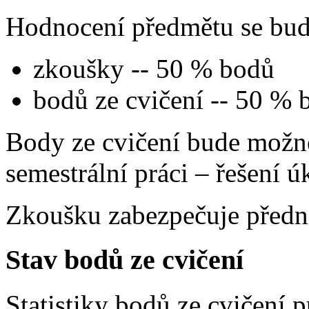
Hodnocení předmětu se bude
zkoušky -- 50 % bodů
bodů ze cvičení -- 50 % 
Body ze cvičení bude možn
semestrální práci – řešení ú
Zkoušku zabezpečuje předná
Stav bodů ze cvičení
Statistiky bodů ze cvičení 