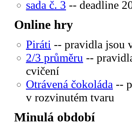
sada č. 3
-- deadline 20
Online hry
Piráti
-- pravidla jsou 
2/3 průměru
-- pravidl
cvičení
Otrávená čokoláda
-- 
v rozvinutém tvaru
Minulá období