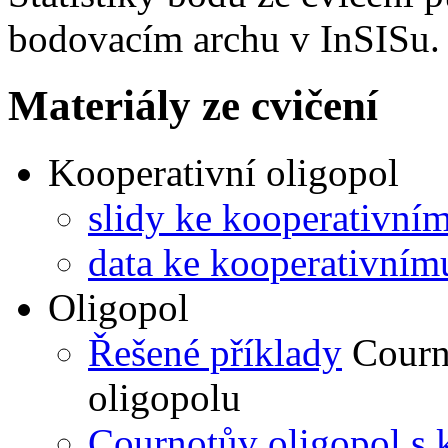
bodovacím archu v InSISu.
Materiály ze cvičení
Kooperativní oligopol
slidy ke kooperativní
data ke kooperativním
Oligopol
Řešené příklady
Courno
oligopolu
Cournotův oligopol s k